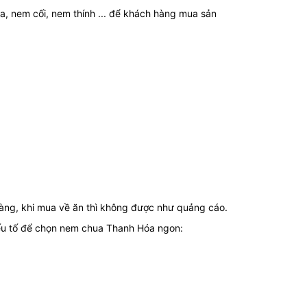
, nem cối, nem thính ... để khách hàng mua sản
 ràng, khi mua về ăn thì không được như quảng cáo.
ếu tố để chọn nem chua Thanh Hóa ngon: