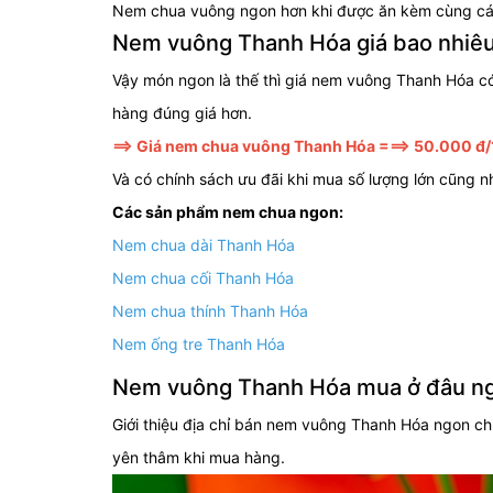
Nem chua vuông ngon hơn khi được ăn kèm cùng các loạ
Nem vuông Thanh Hóa giá bao nhiêu
Vậy món ngon là thế thì giá nem vuông Thanh Hóa có
hàng đúng giá hơn.
==> Giá nem chua vuông Thanh Hóa ===> 50.000 đ
Và có chính sách ưu đãi khi mua số lượng lớn cũng n
Các sản phẩm nem chua ngon:
Nem chua dài Thanh Hóa
Nem chua cối Thanh Hóa
Nem chua thính Thanh Hóa
Nem ống tre Thanh Hóa
Nem vuông Thanh Hóa mua ở đâu n
Giới thiệu địa chỉ bán nem vuông Thanh Hóa ngon ch
yên thâm khi mua hàng.