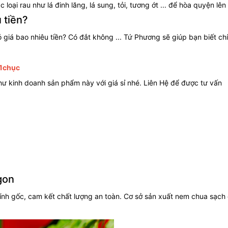
i rau như lá đinh lăng, lá sung, tỏi, tương ớt ... để hòa quyện lên
 tiền?
 giá bao nhiêu tiền? Có đắt không ... Tứ Phương sẽ giúp bạn biết c
/1chục
hư kinh doanh sản phẩm này với giá sỉ nhé. Liên Hệ để được tư vấn
gon
ính gốc, cam kết chất lượng an toàn. Cơ sở sản xuất nem chua sạch