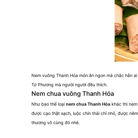
Nem vuông Thanh Hóa món ăn ngon mà chắc hẳn ai cũ
Tứ Phương mà người người đều thích.
Nem chua vuông Thanh Hóa
Như bao thể loại
nem chua Thanh Hóa
khác thì nem 
được cạo thật sạch, luộc chín thái chỉ nhỏ, được nê
thương vô cùng đó nhé.