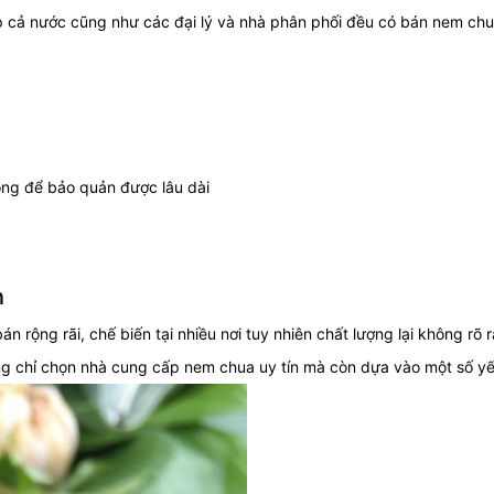
 cả nước cũng như các đại lý và nhà phân phối đều có bán nem chua
ng để bảo quản được lâu dài
n
n rộng rãi, chế biến tại nhiều nơi tuy nhiên chất lượng lại không rõ
g chỉ chọn nhà cung cấp nem chua uy tín mà còn dựa vào một số y