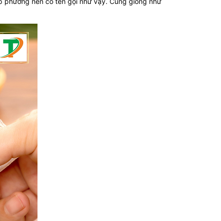
p phương nên có tên gọi như vậy. Cũng giống như