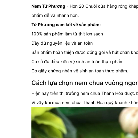
Nem Tứ Phương
- Hơn 20 Chuỗi cửa hàng rộng khắp
phẩm dễ và nhanh hơn.
Tứ Phương cam kết về sản phẩm:
100% sản phẩm làm từ thịt lợn sạch
Đầy đủ nguyên liệu và an toàn
Sản phẩm hoàn thiện được đóng gói và hút chân khô
Cơ sở đủ điều kiện vệ sinh an toàn thực phẩm
Có giấy chứng nhận vệ sinh an toàn thực phẩm.
Cách lựa chọn nem chua vuông ngo
Hiện nay trên thị trường nem chua Thanh Hóa được bá
Vì vậy khi mua nem chua Thanh Hóa quý khách khôn