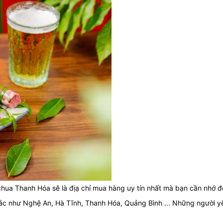
hua Thanh Hóa sẽ là địạ chỉ mua hàng uy tín nhất mà bạn cần nhớ 
bắc như Nghệ An, Hà Tĩnh, Thanh Hóa, Quảng Bình ... Những người 