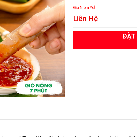
Giá Niêm Yết:
Liên Hệ
ĐẶT 