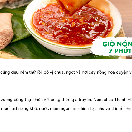
ng đều nếm thử rồi, có vị chua, ngọt và hơi cay nồng hoa quyện vị
vuông cũng thực hiện với công thức gia truyền. Nem chua Thanh Hóa
m muối tinh rang khô, nước mắm ngon, mì chính hạt tiêu và thín rồi l