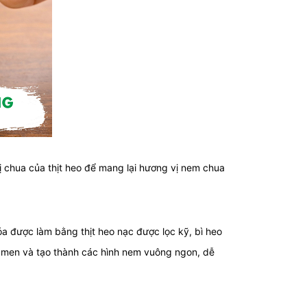
 chua của thịt heo để mang lại hương vị nem chua
 được làm bằng thịt heo nạc được lọc kỹ, bì heo
ên men và tạo thành các hình nem vuông ngon, dễ