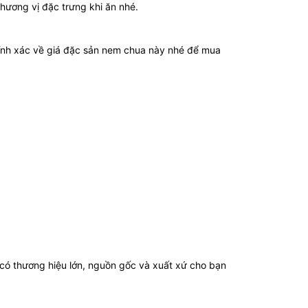
 hương vị đặc trưng khi ăn nhé.
hính xác về giá đặc sản nem chua này nhé để mua
 có thương hiệu lớn, nguồn gốc và xuất xứ cho bạn