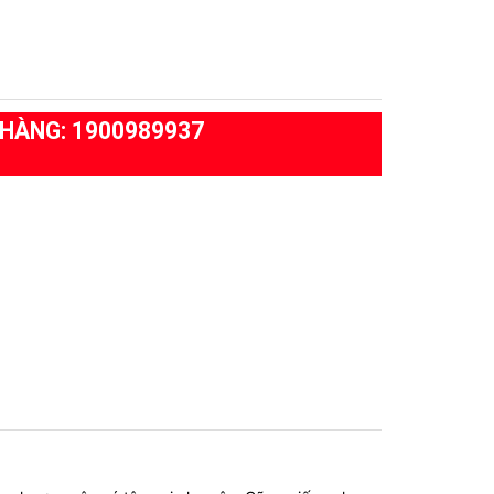
HÀNG: 1900989937