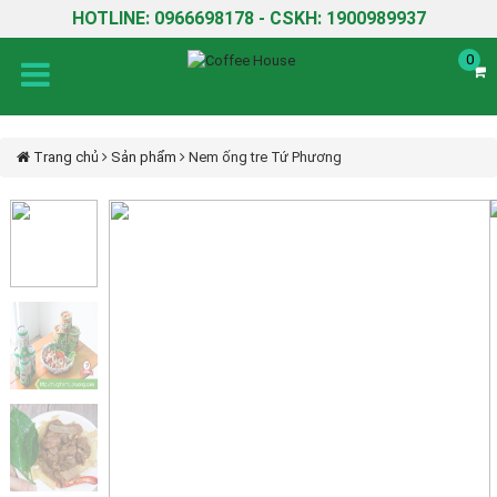
HOTLINE: 0966698178 - CSKH: 1900989937
0
Trang chủ
Sản phẩm
Nem ống tre Tứ Phương