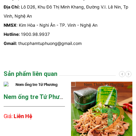
Địa Chỉ:
Lô D26, Khu Đô Thị Minh Khang, Đường V.I. Lê Nin, Tp
Vinh, Nghệ An
NMSX
: Kim Hòa - Nghi Ân - TP. Vinh - Nghệ An
Hotline:
1900.98.9937
Gmail:
thucphamtuphuong@gmail.com
Sản phẩm liên quan
Nem ống tre Tứ Phương
Giá:
Liên Hệ