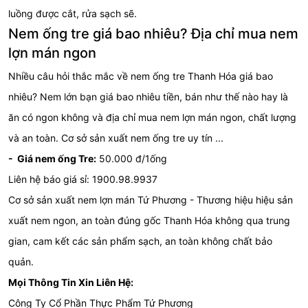
luồng được cắt, rửa sạch sẽ.
Nem ống tre giá bao nhiêu? Địa chỉ mua nem
lợn mán ngon
Nhiều câu hỏi thắc mắc về nem ống tre Thanh Hóa giá bao
nhiêu? Nem lớn bạn giá bao nhiêu tiền, bán như thế nào hay là
ăn có ngon không và địa chỉ mua nem lợn mán ngon, chất lượng
và an toàn. Cơ sở sản xuất nem ống tre uy tín ...
- Giá nem ống Tre:
50.000 đ/1ống
Liên hệ báo giá sỉ: 1900.98.9937
Cơ sở sản xuất nem lợn mán Tứ Phương - Thương hiệu hiệu sản
xuất nem ngon, an toàn đúng gốc Thanh Hóa không qua trung
gian, cam kết các sản phẩm sạch, an toàn không chất bảo
quản.
Mọi Thông Tin Xin Liên Hệ:
Công Ty Cổ Phần Thực Phẩm Tứ Phương