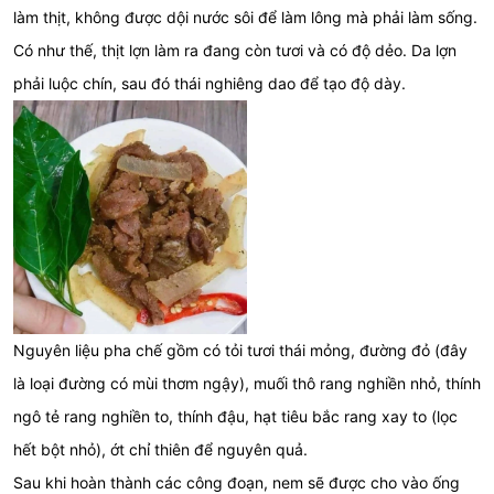
làm thịt, không được dội nước sôi để làm lông mà phải làm sống.
Có như thế, thịt lợn làm ra đang còn tươi và có độ dẻo. Da lợn
phải luộc chín, sau đó thái nghiêng dao để tạo độ dày.
Nguyên liệu pha chế gồm có tỏi tươi thái mỏng, đường đỏ (đây
là loại đường có mùi thơm ngậy), muối thô rang nghiền nhỏ, thính
ngô tẻ rang nghiền to, thính đậu, hạt tiêu bắc rang xay to (lọc
hết bột nhỏ), ớt chỉ thiên để nguyên quả.
Sau khi hoàn thành các công đoạn, nem sẽ được cho vào ống