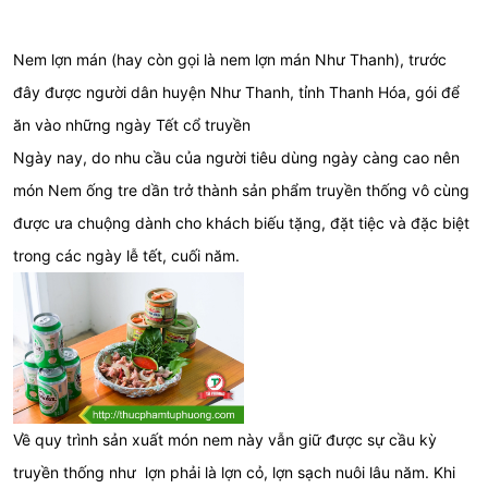
Nem lợn mán (hay còn gọi là nem lợn mán Như Thanh), trước
đây được người dân huyện Như Thanh, tỉnh Thanh Hóa, gói để
ăn vào những ngày Tết cổ truyền
Ngày nay, do nhu cầu của người tiêu dùng ngày càng cao nên
món Nem ống tre dần trở thành sản phẩm truyền thống vô cùng
được ưa chuộng dành cho khách biếu tặng, đặt tiệc và đặc biệt
trong các ngày lễ tết, cuối năm.
Về quy trình sản xuất món nem này vẫn giữ được sự cầu kỳ
truyền thống như lợn phải là lợn cỏ, lợn sạch nuôi lâu năm. Khi