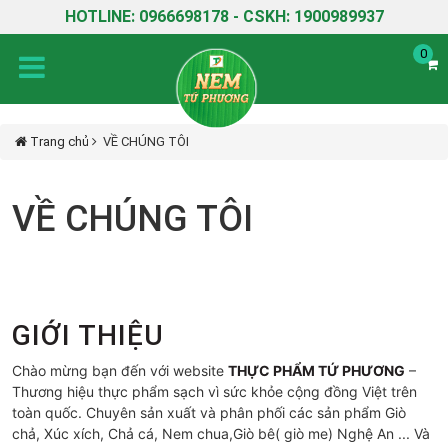
HOTLINE: 0966698178 - CSKH: 1900989937
0
Trang chủ
VỀ CHÚNG TÔI
VỀ CHÚNG TÔI
GIỚI THIỆU
Chào mừng bạn đến với website
THỰC PHẨM TỨ PHƯƠNG
–
Thương hiệu thực phẩm sạch vì sức khỏe cộng đồng Việt trên
toàn quốc. Chuyên sản xuất và phân phối các sản phẩm Giò
chả, Xúc xích, Chả cá, Nem chua,Giò bê( giò me) Nghệ An ... Và