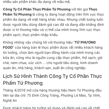
nhiều sản phẩm khác đa dạng về mẫu mã.
Công Ty Cổ Phần Thực Phẩm Tứ Phương
với tên gọi
Thực
Phẩm Tứ Phương
là công ty đang hoạt động trên lĩnh vực thực
phẩm đa dạng về mặt hàng khác nhau. Nhưng chất lượng luôn
được người tiêu dùng đánh giá cao đã và đang dần khẳng định
được vị trí thương hiệu và vị thế của mình trong lĩnh vực thực
phẩm sạch, thực phẩm nhập khẩu.
Không những vậy chúng tôi với thương hiệu “
TỨ PHƯƠNG
FOOD
” cửa hàng bán lẻ thực phẩm được rất nhiều khách hàng
tin tưởng, chọn làm người bạn đồng hành của mình trong các
bữa ăn, cũng như là nguồn cung cấp thực phẩm, thịt sạch, giò
chả, nem chua, xúc xích ... cho người tiêu dùng, kinh doanh
quán ăn, nhà hàng, khách sạn, suất ăn công nghiệp.
Lịch Sử Hình Thành Công Ty Cổ Phần Thực
Phẩm Tứ Phương
Tháng 4/2016 mở cửa hàng thương hiệu Nem Tứ Phương đầu
tiên tại địa chỉ: 75 Đinh Công Tráng, Phường Lê Mao, Tp Vinh,
Nghệ An
Được khách hàng tin tưởng sử dụng và đánh giá cao về chất