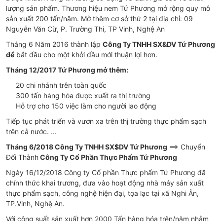
lượng sản phẩm. Thương hiệu nem Tứ Phương mở rộng quy mô
sản xuất 200 tấn/năm. Mở thêm cơ sở thứ 2 tại địa chỉ: 09
Nguyễn Văn Cừ, P. Trường Thi, TP Vinh, Nghệ An
Tháng 6 Năm 2016 thành lập
Công Ty TNHH SX&DV Tứ Phương
để
bắt đầu cho một khởi đầu mới thuận lợi hơn.
Tháng 12/2017 Tứ Phương mở thêm:
20 chi nhánh trên toàn quốc
300 tấn hàng hóa được xuất ra thị trường
Hỗ trợ cho 150 việc làm cho người lao động
Tiếp tục phát triển và vươn xa trên thị trường thực phẩm sạch
trên cả nước. ...
Tháng 6/2018 Công Ty TNHH SX$DV Tứ Phương
==> Chuyển
Đổi Thành
Công Ty Cổ Phần Thực Phẩm Tứ Phương
Ngày 16/12/2018 Công ty Cổ phần Thực phẩm Tứ Phương đã
chính thức khai trương, đưa vào hoạt động nhà máy sản xuất
thực phẩm sạch, công nghệ hiện đại, tọa lạc tại xã Nghi Ân,
TP.Vinh, Nghệ An.
Với công suất sản xuất hơn 2000 Tấn hàng hóa trên/năm nhằm