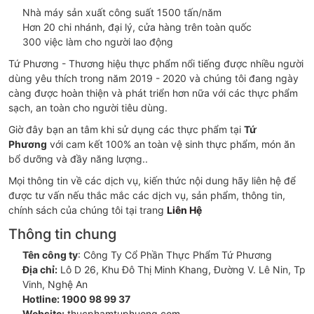
Nhà máy sản xuất công suất 1500 tấn/năm
Hơn 20 chi nhánh, đại lý, cửa hàng trên toàn quốc
300 việc làm cho người lao động
Tứ Phương - Thương hiệu thực phẩm nổi tiếng được nhiều người
dùng yêu thích trong năm 2019 - 2020 và chúng tôi đang ngày
càng được hoàn thiện và phát triển hơn nữa với các thực phẩm
sạch, an toàn cho người tiêu dùng.
Giờ đây bạn an tâm khi sử dụng các thực phẩm tại
Tứ
Phương
với cam kết 100% an toàn vệ sinh thực phẩm, món ăn
bổ dưỡng và đầy năng lượng..
Mọi thông tin về các dịch vụ, kiến thức nội dung hãy liên hệ để
được tư vấn nếu thắc mắc các dịch vụ, sản phẩm, thông tin,
chính sách của chúng tôi tại trang
Liên Hệ
Thông tin chung
Tên công ty
: Công Ty Cổ Phần Thực Phẩm Tứ Phương
Địa chỉ:
Lô D 26, Khu Đô Thị Minh Khang, Đường V. Lê Nin, Tp
Vinh, Nghệ An
Hotline: 1900 98 99 37
Website:
thucphamtuphuong.com