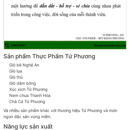
Sản phẩm Thực Phẩm Tứ Phương
Giò bê Nghệ An
Giò lụa
Giò thủ
Giò dăm bông
Xúc xích Tứ Phương
Nem chua Thanh Hóa
Chả Cá Tứ Phương
Và nhiều sản phẩm khác với thương hiệu Tứ Phương và món
ngon đặc sản vùng miền.
Năng lực sản xuất